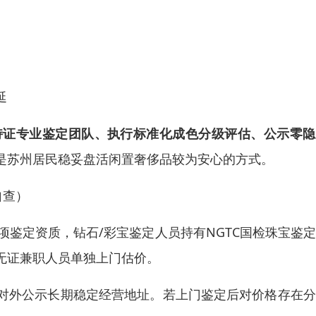
延
持证专业鉴定团队、执行标准化成色分级评估、公示零隐
是苏州居民稳妥盘活闲置奢侈品较为安心的方式。
自查）
专项鉴定资质，钻石/彩宝鉴定人员持有NGTC国检珠宝鉴
无证兼职人员单独上门估价。
对外公示长期稳定经营地址。若上门鉴定后对价格存在分