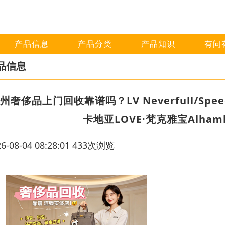
产品信息
产品分类
产品知识
有问
品信息
州奢侈品上门回收靠谱吗？LV Neverfull/Speedy·
卡地亚LOVE·梵克雅宝Alha
26-08-04 08:28:01 433次浏览