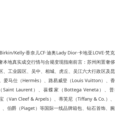
kin/Kelly·香奈儿CF·迪奥Lady Dior·卡地亚LOVE·梵
米小奢本地真实成交行情与合规变现指南前言：苏州闲置奢
区、工业园区、吴中、相城、虎丘、吴江六大行政区及昆
（Hermès）、路易威登（Louis Vuitton）、
int Laurent）、葆蝶家（Bottega Veneta）、
an Cleef & Arpels）、蒂芙尼（Tiffany & Co.）
ard）、伯爵（Piaget）等国际一线品牌箱包、钻石首饰、