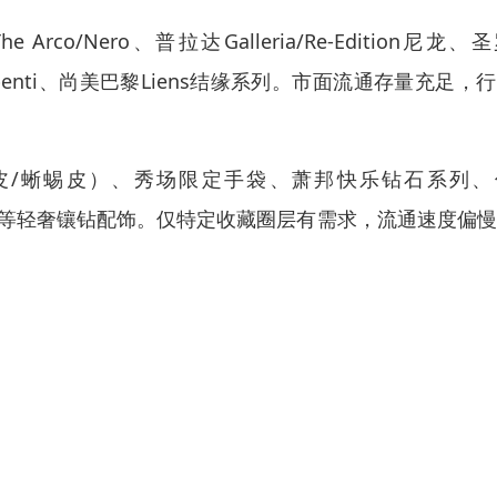
e Arco/Nero、普拉达Galleria/Re-Edition尼龙、
ro1/Serpenti、尚美巴黎Liens结缘系列。市面流通存量充足，
皮/蜥蜴皮）、秀场限定手袋、萧邦快乐钻石系列、
l Kors）等轻奢镶钻配饰。仅特定收藏圈层有需求，流通速度偏