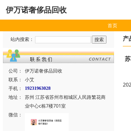
伊万诺奢侈品回收
首页
产
站内搜索：
苏
公司：
伊万诺奢侈品回收
联系：
小艾
20
手机：
19231963028
地址：
苏州 江苏省苏州市相城区人民路繁花商
业中心c栋7楼701室
微信：