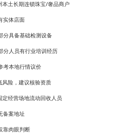
州本土长期连锁珠宝/奢品商户
 有实体店面
 部分具备基础检测设备
 部分人员有行业培训经历
 参考本地行情议价
低风险，建议核验资质
固定经营场地流动回收人员
 无备案地址
 仅靠肉眼判断